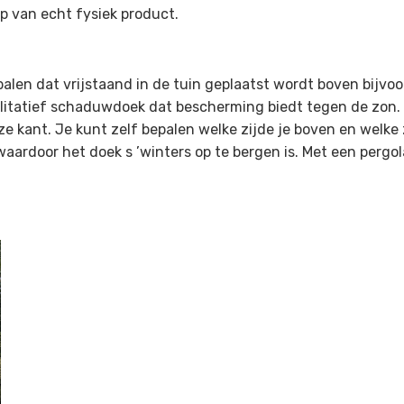
p van echt fysiek product.
palen dat vrijstaand in de tuin geplaatst wordt boven bijvoo
itatief schaduwdoek dat bescherming biedt tegen de zon. H
e kant. Je kunt zelf bepalen welke zijde je boven en welke zi
aardoor het doek s ’winters op te bergen is. Met een pergol