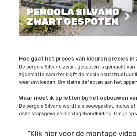
PERGOLA SILVANO
ZWART GESPOTEN
Hoe gaat het proces van kleuren precies in 
De pergola Silvano zwart gespoten is gemaakt van
zijdematte karakter blijft de mooie houtstructuur l
weersinvloeden. Om kleine defecten aan het oppervl
Waar moet ik op letten bij het opbouwen va
De pergola Silvano wordt als bouwpakket, inclusi
onze stapsgewijze montagehandleiding. Om je op 
Klik
hier
voor de montage video 