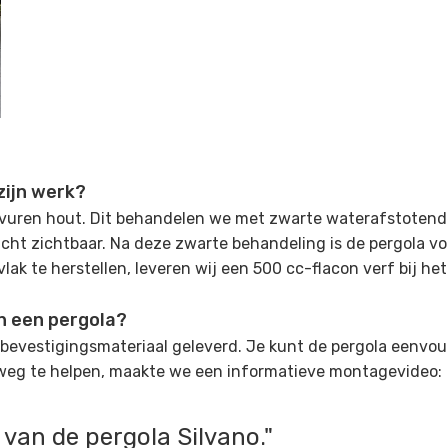
zijn werk?
 vuren hout. Dit behandelen we met zwarte waterafstotende
icht zichtbaar. Na deze zwarte behandeling is de pergola vo
ak te herstellen, leveren wij een 500 cc-flacon verf bij he
n een pergola?
ef bevestigingsmateriaal geleverd. Je kunt de pergola een
weg te helpen, maakte we een informatieve montagevideo:
van de pergola Silvano.