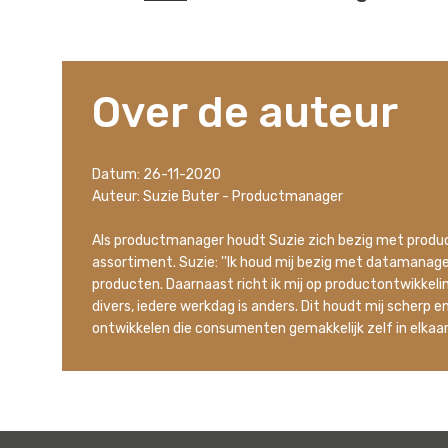
Over de auteur
Datum: 26-11-2020
Auteur: Suzie Buter - Productmanager
Als productmanager houdt Suzie zich bezig met prod
assortiment. Suzie: ''Ik houd mij bezig met datamana
producten. Daarnaast richt ik mij op productontwikkeling
divers, iedere werkdag is anders. Dit houdt mij scherp
ontwikkelen die consumenten gemakkelijk zelf in elkaar k