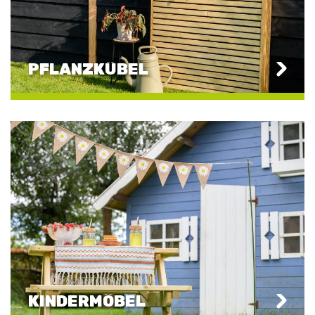
PFLANZKÜBEL
KINDERMÖBEL