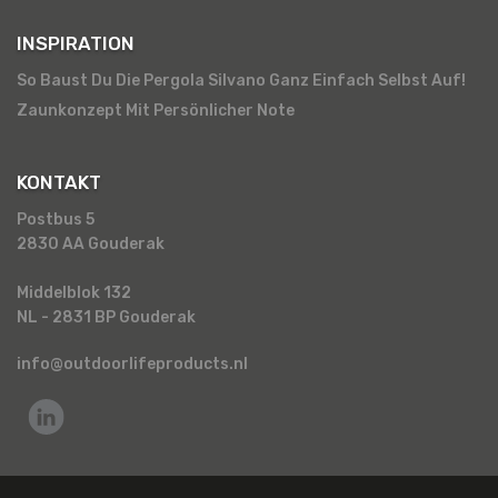
INSPIRATION
So Baust Du Die Pergola Silvano Ganz Einfach Selbst Auf!
Zaunkonzept Mit Persönlicher Note
KONTAKT
Postbus 5
2830 AA Gouderak
Middelblok 132
NL - 2831 BP Gouderak
info@outdoorlifeproducts.nl