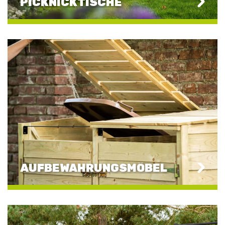
PICKNICKTISCHE
AUFBEWAHRUNGSMÖBEL