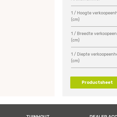
1 / Hoogte verkoopeen
(cm)
1 / Breedte verkoopeen
(cm)
1 / Diepte verkoopeenh
(cm)
Productsheet
TUINHOUT
DEALER AC