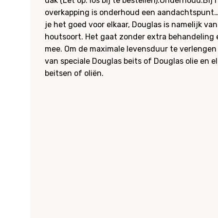
dak (Let op: los bij te bestellen).Onderhoud:Bij
overkapping is onderhoud een aandachtspunt…
je het goed voor elkaar, Douglas is namelijk van
houtsoort. Het gaat zonder extra behandeling e
mee. Om de maximale levensduur te verlengen 
van speciale Douglas beits of Douglas olie en e
beitsen of oliën.