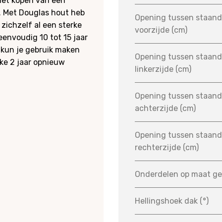
 het kopen van een
 Met Douglas hout heb
Opening tussen staand
 zichzelf al een sterke
voorzijde (cm)
envoudig 10 tot 15 jaar
kun je gebruik maken
Opening tussen staand
lke 2 jaar opnieuw
linkerzijde (cm)
Opening tussen staand
achterzijde (cm)
Opening tussen staand
rechterzijde (cm)
Onderdelen op maat g
Hellingshoek dak (°)