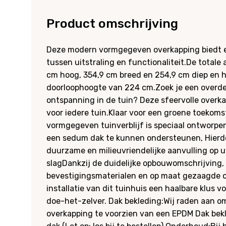
Product omschrijving
Deze modern vormgegeven overkapping biedt e
tussen uitstraling en functionaliteit.De totale
cm hoog, 354,9 cm breed en 254,9 cm diep en 
doorloophoogte van 224 cm.Zoek je een overde
ontspanning in de tuin? Deze sfeervolle overk
voor iedere tuin.Klaar voor een groene toekom
vormgegeven tuinverblijf is speciaal ontworp
een sedum dak te kunnen ondersteunen, Hierdoor
duurzame en milieuvriendelijke aanvulling op u
slagDankzij de duidelijke opbouwomschrijving
bevestigingsmaterialen en op maat gezaagde o
installatie van dit tuinhuis een haalbare klus 
doe-het-zelver. Dak bekleding:Wij raden aan 
overkapping te voorzien van een EPDM Dak bekle