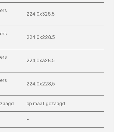
ers
224,0x328,5
ers
224,0x228,5
ers
224,0x328,5
ers
224,0x228,5
ezaagd
op maat gezaagd
-