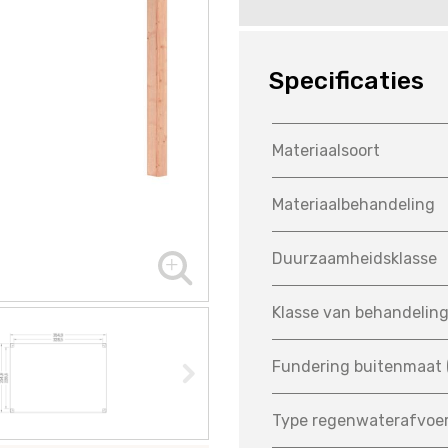
Specificaties
Materiaalsoort
Materiaalbehandeling
Duurzaamheidsklasse
Klasse van behandelin
Fundering buitenmaat 
Type regenwaterafvoe