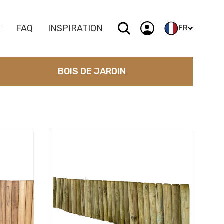
S
FAQ
INSPIRATION
FR
NL
BOIS DE JARDIN
FR
DE
EN