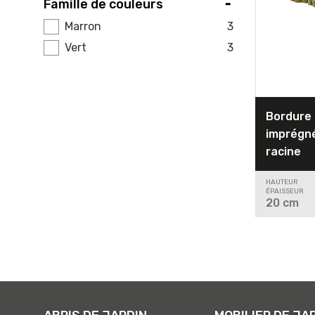
Famille de couleurs
Marron
3
Vert
3
Bordure 
imprégné 
racine
HAUTEUR
ÉPAISSEUR
20
cm