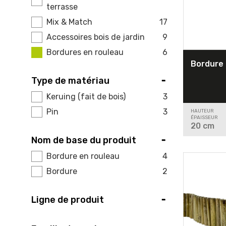
terrasse
Mix & Match
17
Accessoires bois de jardin
9
Bordures en rouleau
6
Bordure 
Type de matériau
Keruing (fait de bois)
3
Pin
3
HAUTEUR
ÉPAISSEUR
20
cm
Nom de base du produit
Bordure en rouleau
4
Bordure
2
Ligne de produit