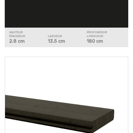
HAUTEUR
PROFONDEUR
ÉPAISSEUR
LARGEUR
LONGUEUR
2.8
cm
13.5
cm
180
cm