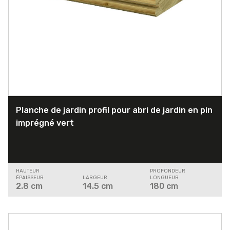
Planche de jardin profil pour abri de jardin en pin
imprégné vert
HAUTEUR
PROFONDEUR
ÉPAISSEUR
LARGEUR
LONGUEUR
2.8
cm
14.5
cm
180
cm