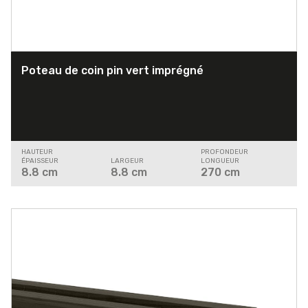
Poteau de coin pin vert imprégné
HAUTEUR
PROFONDEUR
ÉPAISSEUR
LARGEUR
LONGUEUR
8.8
cm
8.8
cm
270
cm