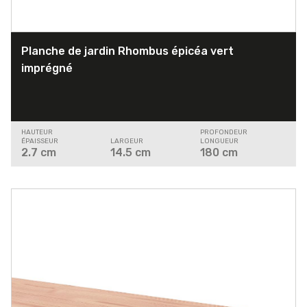
Planche de jardin Rhombus épicéa vert
imprégné
HAUTEUR
PROFONDEUR
ÉPAISSEUR
LARGEUR
LONGUEUR
2.7
cm
14.5
cm
180
cm