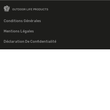
OUTDOOR LIFE PRODUCTS
Conditions Générales
Mentions Légales
Déclaration De Confidentialité