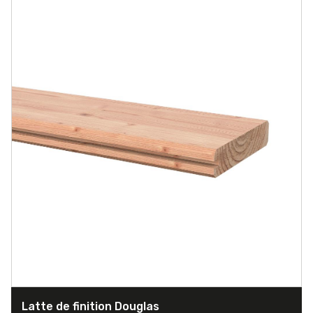
Latte de finition Douglas