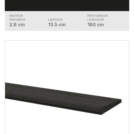
HAUTEUR
PROFONDEUR
ÉPAISSEUR
LARGEUR
LONGUEUR
2.8
cm
13.5
cm
180
cm