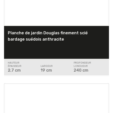
Planche de jardin Douglas finement scié
bardage suédois anthracite
HAUTEUR
PROFONDEUR
ÉPAISSEUR
LARGEUR
LONGUEUR
2.7
cm
19
cm
240
cm