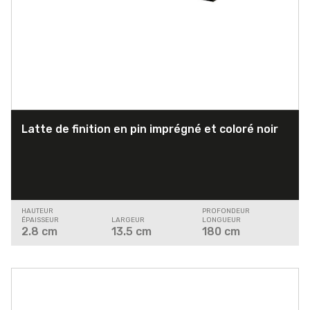
Latte de finition en pin imprégné et coloré noir
HAUTEUR
PROFONDEUR
ÉPAISSEUR
LARGEUR
LONGUEUR
2.8
cm
13.5
cm
180
cm