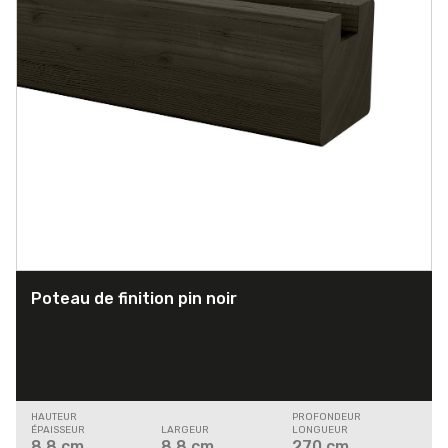
Poteau de finition pin noir
HAUTEUR
PROFONDEUR
ÉPAISSEUR
LARGEUR
LONGUEUR
8.8
cm
8.8
cm
270
cm