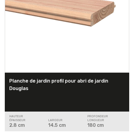
Planche de jardin profil pour abri de jardin
Douglas
HAUTEUR
PROFONDEUR
ÉPAISSEUR
LARGEUR
LONGUEUR
2.8
cm
14.5
cm
180
cm