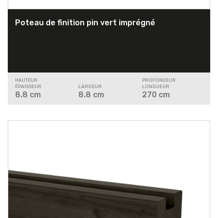
Poteau de finition pin vert imprégné
HAUTEUR
PROFONDEUR
ÉPAISSEUR
LARGEUR
LONGUEUR
8.8
cm
8.8
cm
270
cm