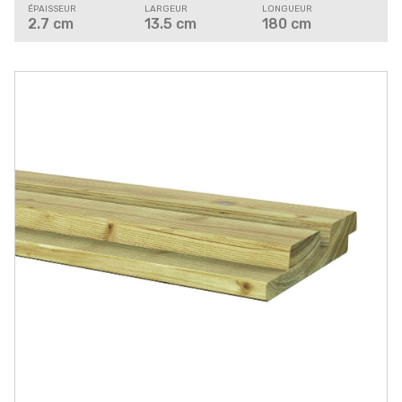
ÉPAISSEUR
LARGEUR
LONGUEUR
2.7
cm
13.5
cm
180
cm