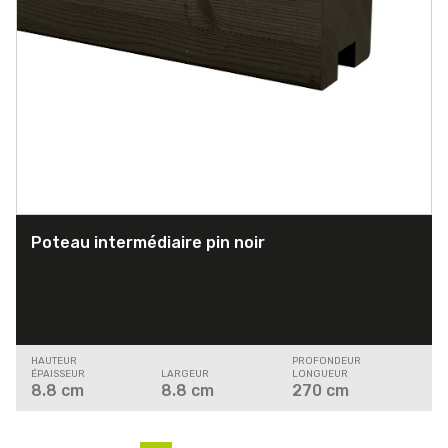
Poteau intermédiaire pin noir
HAUTEUR
PROFONDEUR
ÉPAISSEUR
LARGEUR
LONGUEUR
8.8
cm
8.8
cm
270
cm