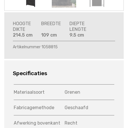
HOOGTE
BREEDTE
DIEPTE
DIKTE
LENGTE
214.5 cm
109 cm
9.5 cm
Artikelnummer 1058815
Specificaties
Materiaalsoort
Grenen
Fabricagemethode
Geschaafd
Afwerking bovenkant
Recht