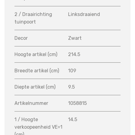
2 / Draairichting
Linksdraaiend
tuinpoort
Decor
Zwart
Hoogte artikel (cm)
214.5
Breedte artikel (cm)
109
Diepte artikel (cm)
9.5
Artikelnummer
1058815
1 / Hoogte
14.5
verkoopeenheid VE=1
(cm)