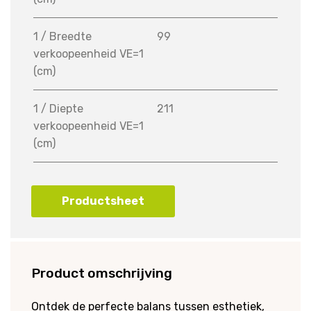
1 / Breedte
99
verkoopeenheid VE=1
(cm)
1 / Diepte
211
verkoopeenheid VE=1
(cm)
Productsheet
Product omschrijving
Ontdek de perfecte balans tussen esthetiek,