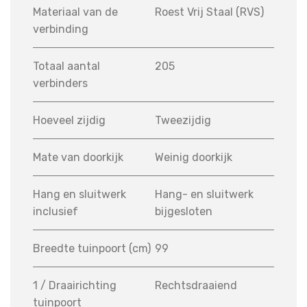
Materiaal van de
Roest Vrij Staal (RVS)
verbinding
Totaal aantal
205
verbinders
Hoeveel zijdig
Tweezijdig
Mate van doorkijk
Weinig doorkijk
Hang en sluitwerk
Hang- en sluitwerk
inclusief
bijgesloten
Breedte tuinpoort (cm)
99
1 / Draairichting
Rechtsdraaiend
tuinpoort