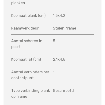
planken
Kopmaat plank (cm)
1,5x4,2
Raamwerk deur
Stalen frame
Aantal schoren in
5
poort
Kopmaat lat (cm)
2,1x4,8
Aantal verbinders per
1
contactpunt
Type verbinding plank
Geschroefd
op frame