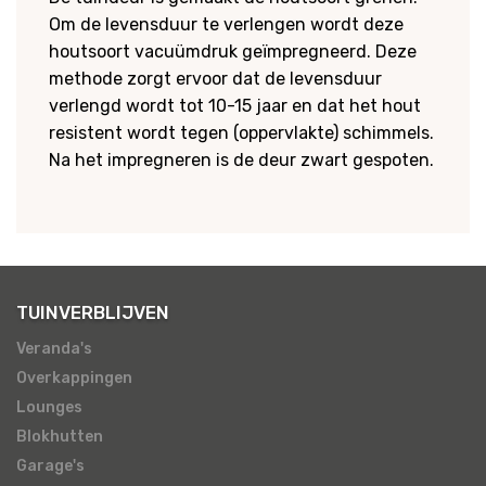
Om de levensduur te verlengen wordt deze
houtsoort vacuümdruk geïmpregneerd. Deze
methode zorgt ervoor dat de levensduur
verlengd wordt tot 10-15 jaar en dat het hout
resistent wordt tegen (oppervlakte) schimmels.
Na het impregneren is de deur zwart gespoten.
TUINVERBLIJVEN
Veranda's
Overkappingen
Lounges
Blokhutten
Garage's