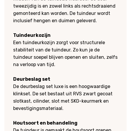
tweezijdig is en zowel links als rechtsdraaiend
gemonteerd kan worden. De tuindeur wordt
inclusief hengen en duimen geleverd.
Tuindeurkozijn
Een tuindeurkozijn zorgt voor structurele
stabiliteit van de tuindeur. Zo kun je de
tuindeur soepel blijven openen en sluiten, zelfs
na verloop van tijd.
Deurbeslag set
De deurbeslag set luxe is een hoogwaardige
klinkset. De set bestaat uit RVS zwart gecoat
slotkast, cilinder, slot met SKG-keurmerk en
bevestigingsmateriaal.
Houtsoort en behandeling
De tuindeur is gemaakt de houtsoort grenen.