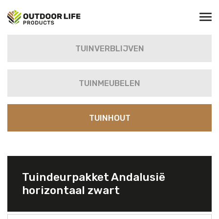
TUINVERBLIJVEN
TUINMEUBELEN
TUINHOUT
Tuindeurpakket Andalusië
horizontaal zwart