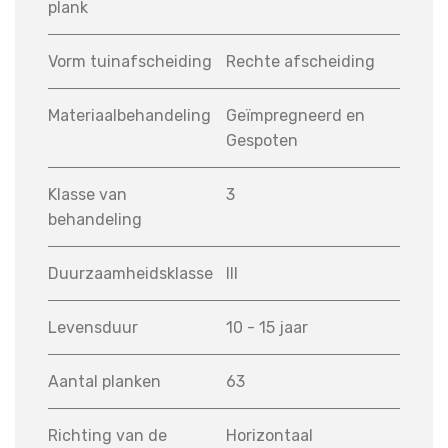
plank
Vorm tuinafscheiding
Rechte afscheiding
Materiaalbehandeling
Geïmpregneerd en
Gespoten
Klasse van
3
behandeling
Duurzaamheidsklasse
III
Levensduur
10 - 15 jaar
Aantal planken
63
Richting van de
Horizontaal