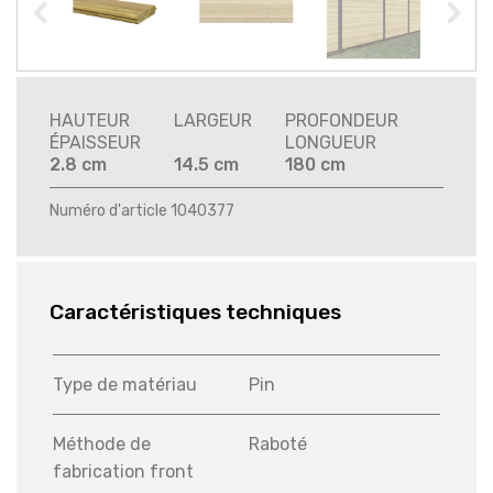
HAUTEUR
LARGEUR
PROFONDEUR
ÉPAISSEUR
LONGUEUR
2.8 cm
14.5 cm
180 cm
Numéro d'article 1040377
Caractéristiques techniques
Type de matériau
Pin
Méthode de
Raboté
fabrication front