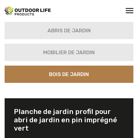
ABRIS DE JARDIN
MOBILIER DE JARDIN
BOIS DE JARDIN
Planche de jardin profil pour
abri de jardin en pin imprégné
vert