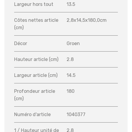
Largeur hors tout
13.5
Côtes nettes article
2,8x14,5x180,0cm
(cm)
Décor
Groen
Hauteur article (cm)
2.8
Largeur article (cm)
14.5
Profondeur article
180
(cm)
Numéro d'article
1040377
1 / Hauteur unité de
2.8